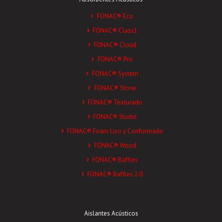
FONAC® Eco
FONAC® Class1
FONAC® Cloud
FONAC® Pro
FONAC® System
FONAC® Stone
FONAC® Texturado
FONAC® Studio
FONAC® Foam Liso y Conformado
FONAC® Wood
FONAC® Baffles
FONAC® Baffles 2.0
Aislantes Acústicos