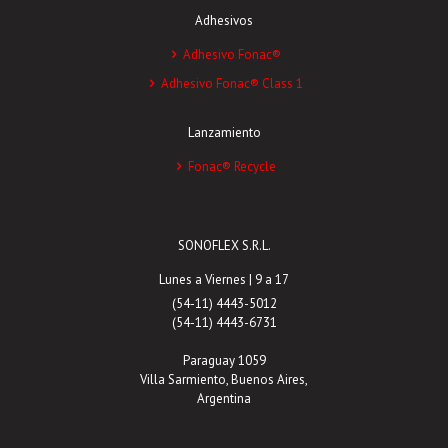
Adhesivos
Adhesivo Fonac®
Adhesivo Fonac® Class 1
Lanzamiento
Fonac® Recycle
SONOFLEX S.R.L.
Lunes a Viernes | 9 a 17
(54-11) 4443-5012
(54-11) 4443-6731
Paraguay 1059
Villa Sarmiento, Buenos Aires,
Argentina