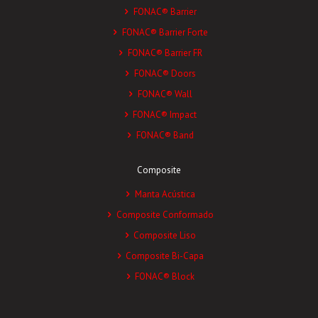
FONAC® Barrier
FONAC® Barrier Forte
FONAC® Barrier FR
FONAC® Doors
FONAC® Wall
FONAC® Impact
FONAC® Band
Composite
Manta Acústica
Composite Conformado
Composite Liso
Composite Bi-Capa
FONAC® Block