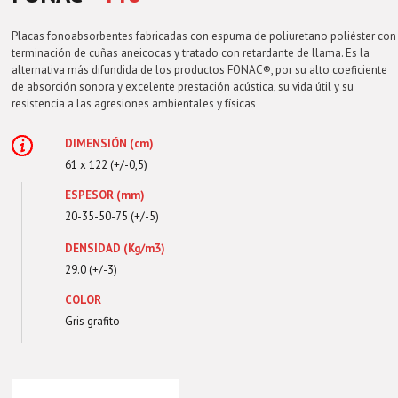
Placas fonoabsorbentes fabricadas con espuma de poliuretano poliéster con
terminación de cuñas aneicocas y tratado con retardante de llama. Es la
alternativa más difundida de los productos FONAC®, por su alto coeficiente
de absorción sonora y excelente prestación acústica, su vida útil y su
resistencia a las agresiones ambientales y físicas
DIMENSIÓN (cm)
61 x 122 (+/-0,5)
ESPESOR (mm)
20-35-50-75 (+/-5)
DENSIDAD (Kg/m3)
29.0 (+/-3)
COLOR
Gris grafito