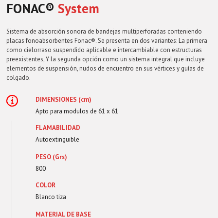
FONAC®️
System
Sistema de absorción sonora de bandejas multiperforadas conteniendo
placas fonoabsorbentes Fonac®. Se presenta en dos variantes: La primera
como cielorraso suspendido aplicable e intercambiable con estructuras
preexistentes, Y la segunda opción como un sistema integral que incluye
elementos de suspensión, nudos de encuentro en sus vértices y guías de
colgado.
DIMENSIONES (cm)
Apto para modulos de 61 x 61
FLAMABILIDAD
Autoextinguible
PESO (Grs)
800
COLOR
Blanco tiza
MATERIAL DE BASE