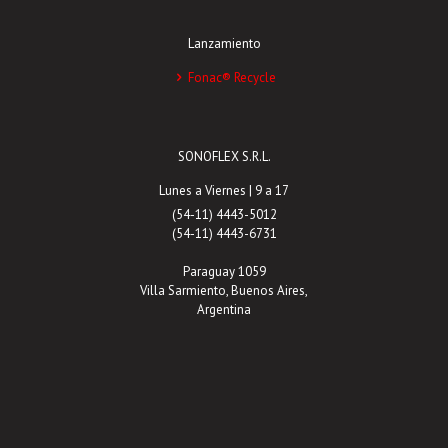
Lanzamiento
Fonac® Recycle
SONOFLEX S.R.L.
Lunes a Viernes | 9 a 17
(54-11) 4443-5012
(54-11) 4443-6731
Paraguay 1059
Villa Sarmiento, Buenos Aires,
Argentina