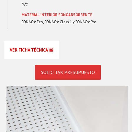
PVC
MATERIAL INTERIOR FONOABSORBENTE
FONAC® Eco
,
FONAC® Class 1
y
FONAC® Pro
VER FICHA TÉCNICA
SOLICITAR PRESUPUESTO