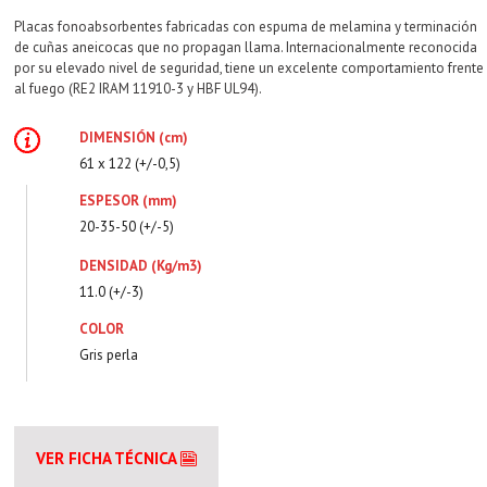
Placas fonoabsorbentes fabricadas con espuma de melamina y terminación
de cuñas aneicocas que no propagan llama. Internacionalmente reconocida
por su elevado nivel de seguridad, tiene un excelente comportamiento frente
al fuego (RE2 IRAM 11910-3 y HBF UL94).
DIMENSIÓN (cm)
61 x 122 (+/-0,5)
ESPESOR (mm)
20-35-50 (+/-5)
DENSIDAD (Kg/m3)
11.0 (+/-3)
COLOR
Gris perla
VER FICHA TÉCNICA