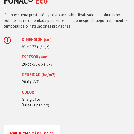
FONAC®️
Eco
De muy buena prestación y costo accesible. Realizado en poliuretano
poliéter, es recomendada para sitios de bajo riesgo al fuego, tratamientos
temporarios o instalaciones provisorias.
DIMENSIÓN (cm)
61 x 122 (+/-0,5)
ESPESOR (mm)
20-35-50-75 (+/-5)
DENSIDAD (Kg/m3)
28.0 (+/-2)
COLOR
Gris grafito
Beige (a pedido)
VER FICHA TÉCNICA