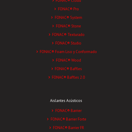
FONAC® Cloud
FONAC® Pro
FONAC® System
FONAC® Stone
FONAC® Texturado
FONAC® Studio
FONAC® Foam Liso y Conformado
FONAC® Wood
FONAC® Baffles
FONAC® Baffles 2.0
Aislantes Acústicos
FONAC® Barrier
FONAC® Barrier Forte
FONAC® Barrier FR