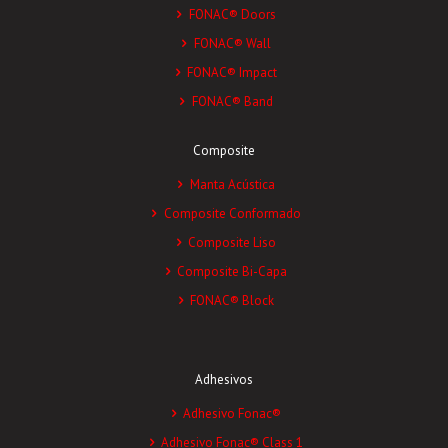
FONAC® Doors
FONAC® Wall
FONAC® Impact
FONAC® Band
Composite
Manta Acústica
Composite Conformado
Composite Liso
Composite Bi-Capa
FONAC® Block
Adhesivos
Adhesivo Fonac®
Adhesivo Fonac® Class 1