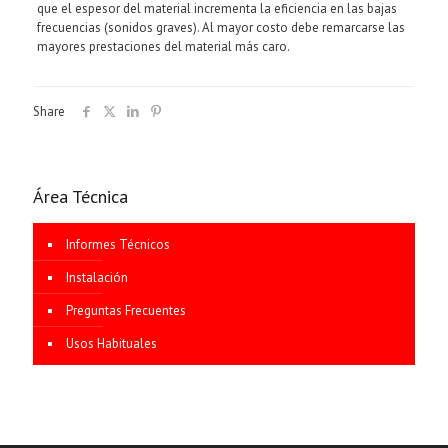
que el espesor del material incrementa la eficiencia en las bajas
frecuencias (sonidos graves). Al mayor costo debe remarcarse las
mayores prestaciones del material más caro.
Share
Área Técnica
Informes Técnicos
Instalación
Preguntas Frecuentes
Usos Habituales