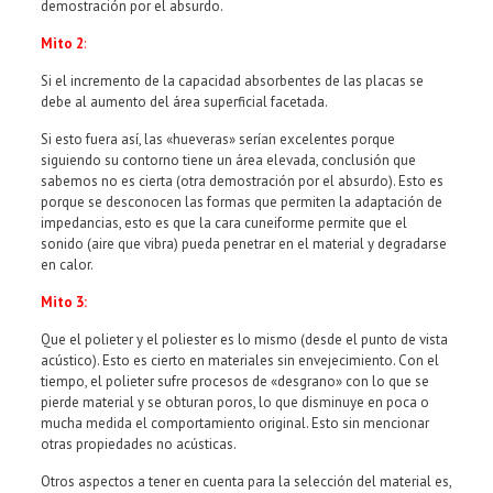
demostración por el absurdo.
Mito 2
:
Si el incremento de la capacidad absorbentes de las placas se
debe al aumento del área superficial facetada.
Si esto fuera así, las «hueveras» serían excelentes porque
siguiendo su contorno tiene un área elevada, conclusión que
sabemos no es cierta (otra demostración por el absurdo). Esto es
porque se desconocen las formas que permiten la adaptación de
impedancias, esto es que la cara cuneiforme permite que el
sonido (aire que vibra) pueda penetrar en el material y degradarse
en calor.
Mito 3:
Que el polieter y el poliester es lo mismo (desde el punto de vista
acústico). Esto es cierto en materiales sin envejecimiento. Con el
tiempo, el polieter sufre procesos de «desgrano» con lo que se
pierde material y se obturan poros, lo que disminuye en poca o
mucha medida el comportamiento original. Esto sin mencionar
otras propiedades no acústicas.
Otros aspectos a tener en cuenta para la selección del material es,