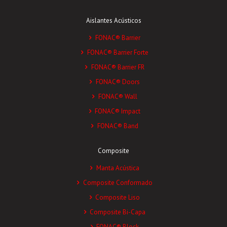
Aislantes Acústicos
FONAC® Barrier
FONAC® Barrier Forte
FONAC® Barrier FR
FONAC® Doors
FONAC® Wall
FONAC® Impact
FONAC® Band
Composite
Manta Acústica
Composite Conformado
Composite Liso
Composite Bi-Capa
FONAC® Block