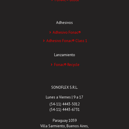
Adhesivos
Adhesivo Fonac®
Adhesivo Fonac® Class 1
Lanzamiento
Fonac® Recycle
SONOFLEX S.R.L.
Lunes a Viernes | 9 a 17
(54-11) 4443-5012
(54-11) 4443-6731
Paraguay 1059
Villa Sarmiento, Buenos Aires,