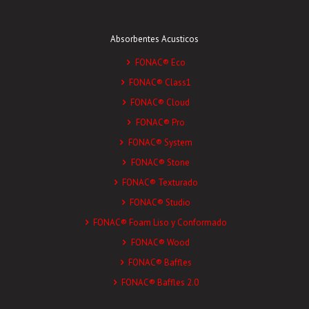
Absorbentes Acusticos
FONAC® Eco
FONAC® Class1
FONAC® Cloud
FONAC® Pro
FONAC® System
FONAC® Stone
FONAC® Texturado
FONAC® Studio
FONAC® Foam Liso y Conformado
FONAC® Wood
FONAC® Baffles
FONAC® Baffles 2.0