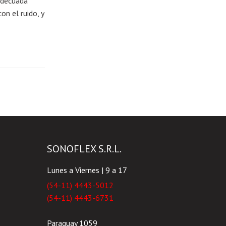
adecuada
on el ruido, y
SONOFLEX S.R.L.
Lunes a Viernes | 9 a 17
(54-11) 4443-5012
(54-11) 4443-6731
Paraguay 1059