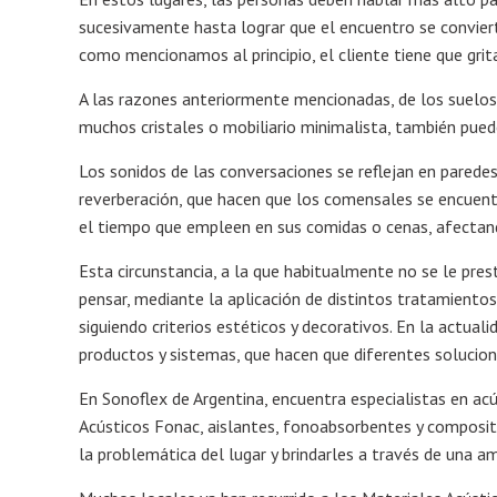
sucesivamente hasta lograr que el encuentro se convier
como mencionamos al principio, el cliente tiene que grita
A las razones anteriormente mencionadas, de los suelos 
muchos cristales o mobiliario minimalista, también pued
Los sonidos de las conversaciones se reflejan en parede
reverberación, que hacen que los comensales se encuent
el tiempo que empleen en sus comidas o cenas, afectand
Esta circunstancia, a la que habitualmente no se le pres
pensar, mediante la aplicación de distintos tratamientos
siguiendo criterios estéticos y decorativos. En la actua
productos y sistemas, que hacen que diferentes solucion
En Sonoflex de Argentina, encuentra especialistas en ac
Acústicos Fonac, aislantes, fonoabsorbentes y composite
la problemática del lugar y brindarles a través de una am