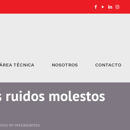
ÁREA TÉCNICA
NOSOTROS
CONTACTO
s ruidos molestos
stos en restaurantes.