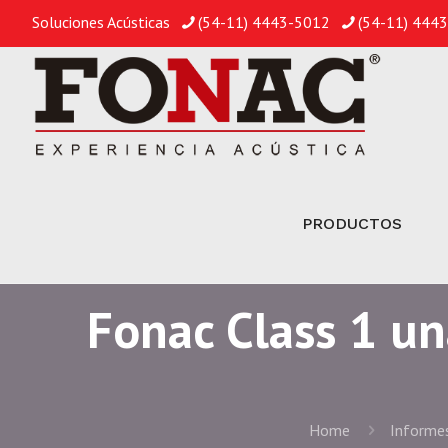
Soluciones Acústicas
(54-11) 4443-5012
(54-11) 444
PRODUCTOS
Fonac Class 1 un
Home
Informes