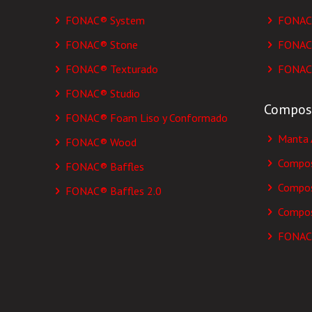
FONAC® System
FONAC
FONAC® Stone
FONAC
FONAC® Texturado
FONAC
FONAC® Studio
Compos
FONAC® Foam Liso y Conformado
Manta 
FONAC® Wood
Compos
FONAC® Baffles
Compos
FONAC® Baffles 2.0
Compos
FONAC