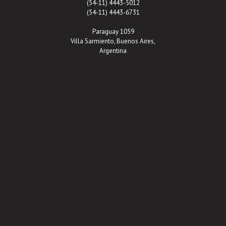
(54-11) 4443-5012
(54-11) 4443-6731
Paraguay 1059
Villa Sarmiento, Buenos Aires,
Argentina