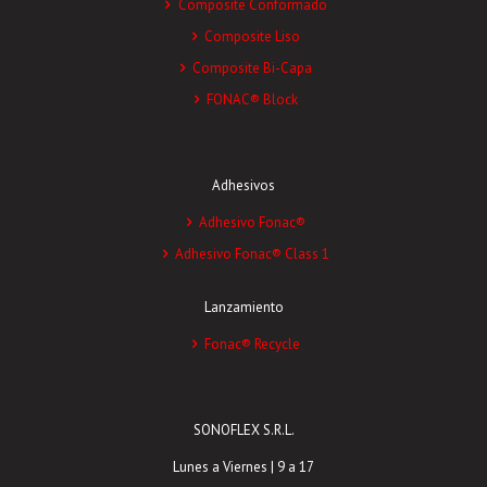
Composite Conformado
Composite Liso
Composite Bi-Capa
FONAC® Block
Adhesivos
Adhesivo Fonac®
Adhesivo Fonac® Class 1
Lanzamiento
Fonac® Recycle
SONOFLEX S.R.L.
Lunes a Viernes | 9 a 17