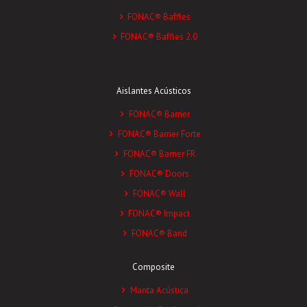
FONAC® Baffles
FONAC® Baffles 2.0
Aislantes Acústicos
FONAC® Barrier
FONAC® Barrier Forte
FONAC® Barrier FR
FONAC® Doors
FONAC® Wall
FONAC® Impact
FONAC® Band
Composite
Manta Acústica