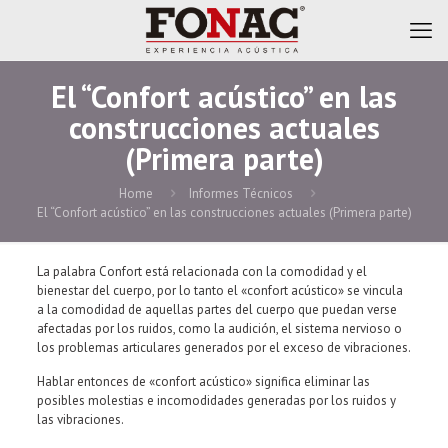
El “Confort acústico” en las
construcciones actuales
(Primera parte)
Home
Informes Técnicos
El “Confort acústico” en las construcciones actuales (Primera parte)
La palabra Confort está relacionada con la comodidad y el
bienestar del cuerpo, por lo tanto el «confort acústico» se vincula
a la comodidad de aquellas partes del cuerpo que puedan verse
afectadas por los ruidos, como la audición, el sistema nervioso o
los problemas articulares generados por el exceso de vibraciones.
Hablar entonces de «confort acústico» significa eliminar las
posibles molestias e incomodidades generadas por los ruidos y
las vibraciones.