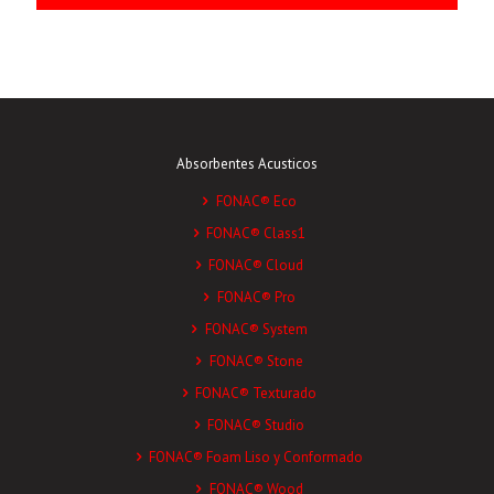
Absorbentes Acusticos
FONAC® Eco
FONAC® Class1
FONAC® Cloud
FONAC® Pro
FONAC® System
FONAC® Stone
FONAC® Texturado
FONAC® Studio
FONAC® Foam Liso y Conformado
FONAC® Wood