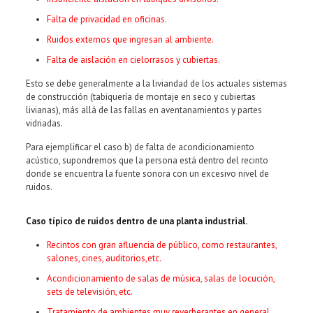
Falta de privacidad en oficinas.
Ruidos externos que ingresan al ambiente.
Falta de aislación en cielorrasos y cubiertas.
Esto se debe generalmente a la liviandad de los actuales sistemas
de construcción (tabiquería de montaje en seco y cubiertas
livianas), más allá de las fallas en aventanamientos y partes
vidriadas.
Para ejemplificar el caso b) de falta de acondicionamiento
acústico, supondremos que la persona está dentro del recinto
donde se encuentra la fuente sonora con un excesivo nivel de
ruidos.
Caso típico de ruidos dentro de una planta industrial.
Recintos con gran afluencia de público, como restaurantes,
salones, cines, auditorios,etc.
Acondicionamiento de salas de música, salas de locución,
sets de televisión, etc.
Tratamiento de ambientes muy reverberantes en general.