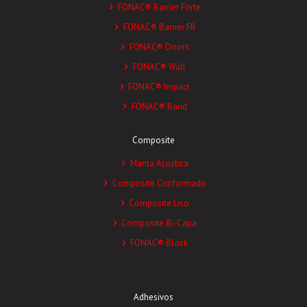
FONAC® Barrier Forte
FONAC® Barrier FR
FONAC® Doors
FONAC® Wall
FONAC® Impact
FONAC® Band
Composite
Manta Acústica
Composite Conformado
Composite Liso
Composite Bi-Capa
FONAC® Block
Adhesivos