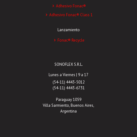
Adhesivo Fonac®
Adhesivo Fonac® Class 1
Lanzamiento
Fonac® Recycle
SONOFLEX S.R.L.
Lunes a Viernes | 9 a 17
(54-11) 4443-5012
(54-11) 4443-6731
Paraguay 1059
Villa Sarmiento, Buenos Aires,
Argentina