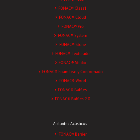
FONAC® Class1
FONAC® Cloud
FONAC® Pro
FONAC® System
FONAC® Stone
FONAC® Texturado
FONAC® Studio
FONAC® Foam Liso y Conformado
FONAC® Wood
FONAC® Baffles
FONAC® Baffles 2.0
Aislantes Acústicos
FONAC® Barrier