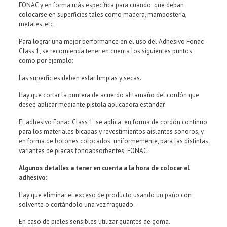
FONAC y en forma más específica para cuando que deban
colocarse en superficies tales como madera, mampostería,
metales, etc.
Para lograr una mejor performance en el uso del Adhesivo Fonac
Class 1, se recomienda tener en cuenta los siguientes puntos
como por ejemplo:
Las superficies deben estar limpias y secas.
Hay que cortar la puntera de acuerdo al tamaño del cordón que
desee aplicar mediante pistola aplicadora estándar.
El adhesivo Fonac Class 1 se aplica en forma de cordón continuo
para los materiales bicapas y revestimientos aislantes sonoros, y
en forma de botones colocados uniformemente, para las distintas
variantes de placas fonoabsorbentes FONAC.
Algunos detalles a tener en cuenta a la hora de colocar el
adhesivo:
Hay que eliminar el exceso de producto usando un paño con
solvente o cortándolo una vez fraguado.
En caso de pieles sensibles utilizar guantes de goma.