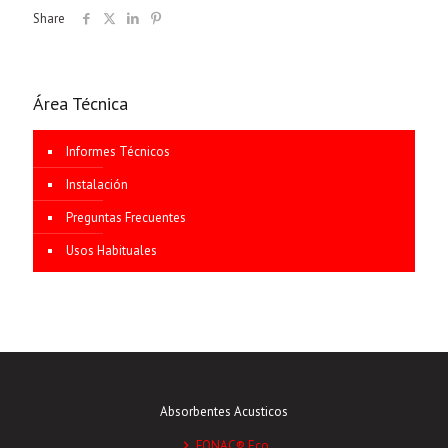
Share
Área Técnica
Informes Técnicos
Instalación
Preguntas Frecuentes
Usos Habituales
Absorbentes Acusticos
FONAC® Eco