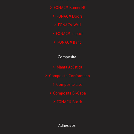
FONAC® Barrier FR
FONAC® Doors
FONAC® Wall
FONAC® Impact
FONAC® Band
Composite
Manta Acústica
Composite Conformado
Composite Liso
Composite Bi-Capa
FONAC® Block
Adhesivos