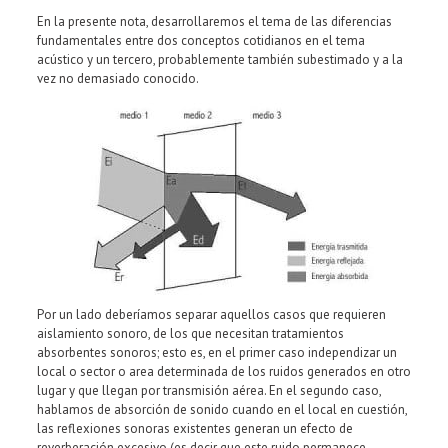
En la presente nota, desarrollaremos el tema de las diferencias
fundamentales entre dos conceptos cotidianos en el tema
acústico y un tercero, probablemente también subestimado y a la
vez no demasiado conocido.
Por un lado deberíamos separar aquellos casos que requieren
aislamiento sonoro, de los que necesitan tratamientos
absorbentes sonoros; esto es, en el primer caso independizar un
local o sector o area determinada de los ruidos generados en otro
lugar y que llegan por transmisión aérea. En el segundo caso,
hablamos de absorción de sonido cuando en el local en cuestión,
las reflexiones sonoras existentes generan un efecto de
reverberación excesivo (es decir que este ruido permanece