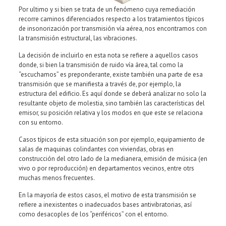
Por ultimo y si bien se trata de un fenómeno cuya remediación
recorre caminos diferenciados respecto a los tratamientos típicos
de insonorización por transmisión vía aérea, nos encontramos con
la transmisión estructural, las vibraciones.
La decisión de incluirlo en esta nota se refiere a aquellos casos
donde, si bien la transmisión de ruido vía área, tal como la
“escuchamos” es preponderante, existe también una parte de esa
transmisión que se manifiesta a través de, por ejemplo, la
estructura del edificio. Es aquí donde se deberá analizar no solo la
resultante objeto de molestia, sino también las características del
emisor, su posición relativa y los modos en que este se relaciona
con su entorno.
Casos típicos de esta situación son por ejemplo, equipamiento de
salas de maquinas colindantes con viviendas, obras en
construcción del otro lado de la medianera, emisión de música (en
vivo o por reproducción) en departamentos vecinos, entre otrs
muchas menos frecuentes.
En la mayoría de estos casos, el motivo de esta transmisión se
refiere a inexistentes o inadecuados bases antivibratorias, así
como desacoples de los “periféricos” con el entorno.