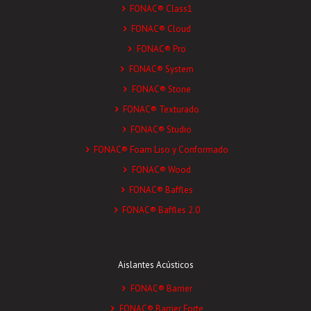
FONAC® Class1
FONAC® Cloud
FONAC® Pro
FONAC® System
FONAC® Stone
FONAC® Texturado
FONAC® Studio
FONAC® Foam Liso y Conformado
FONAC® Wood
FONAC® Baffles
FONAC® Baffles 2.0
Aislantes Acústicos
FONAC® Barrier
FONAC® Barrier Forte