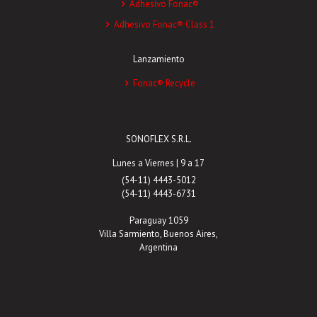
Adhesivo Fonac®
Adhesivo Fonac® Class 1
Lanzamiento
Fonac® Recycle
SONOFLEX S.R.L.
Lunes a Viernes | 9 a 17
(54-11) 4443-5012
(54-11) 4443-6731
Paraguay 1059
Villa Sarmiento, Buenos Aires,
Argentina