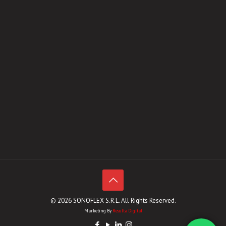
© 2026 SONOFLEX S.R.L. All Rights Reserved.
Marketing By
Resulta Digital