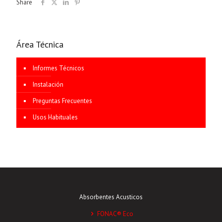
Share
Área Técnica
Informes Técnicos
Instalación
Preguntas Frecuentes
Usos Habituales
Absorbentes Acusticos
FONAC® Eco